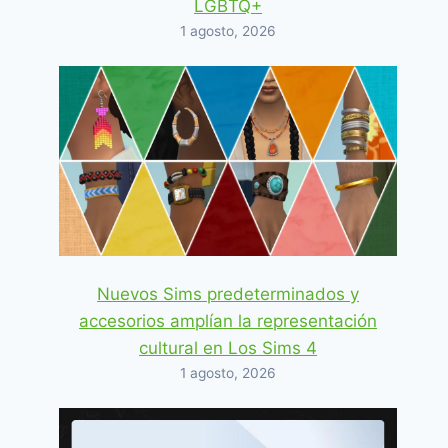
LGBTQ+
1 agosto, 2026
Nuevos Sims predeterminados y
accesorios amplían la representación
cultural en Los Sims 4
1 agosto, 2026