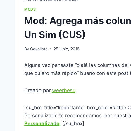
MODS
Mod: Agrega más colum
Un Sim (CUS)
By
Cokollate
25 junio, 2015
Alguna vez pensaste “ojalá las columnas del
que quiero más rápido” bueno con este post
Creado por
weerbesu
.
[su_box title=”Importante” box_color=”#ffae
Personalizado te recomendamos leer nuestra
Personalizado
. [/su_box]