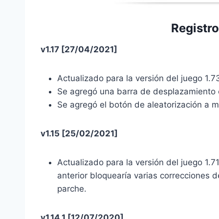
Registr
v1.17 [27/04/2021]
Actualizado para la versión del juego 1.7
Se agregó una barra de desplazamiento c
Se agregó el botón de aleatorización a m
v1.15 [25/02/2021]
Actualizado para la versión del juego 1.7
anterior bloquearía varias correcciones
parche.
v1.14.1 [12/07/2020]