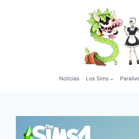
Skip
to
content
Noticias
Los Sims
Paraliv