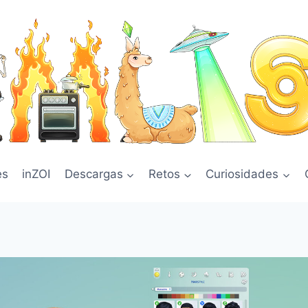
es
inZOI
Descargas
Retos
Curiosidades