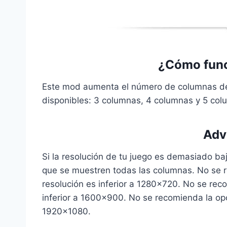
¿Cómo func
Este mod aumenta el número de columnas del
disponibles: 3 columnas, 4 columnas y 5 col
Adv
Si la resolución de tu juego es demasiado baj
que se muestren todas las columnas. No se r
resolución es inferior a 1280×720. No se rec
inferior a 1600×900. No se recomienda la opc
1920×1080.