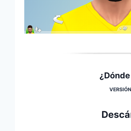
¿Dónde
VERSIÓN
Descá