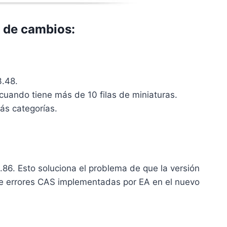
o de cambios:
3.48.
uando tiene más de 10 filas de miniaturas.
ás categorías.
1.86. Esto soluciona el problema de que la versión
 de errores CAS implementadas por EA en el nuevo