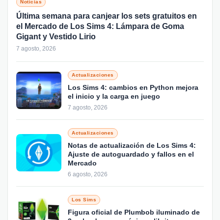
Noticias
Última semana para canjear los sets gratuitos en
el Mercado de Los Sims 4: Lámpara de Goma
Gigant y Vestido Lirio
7 agosto, 2026
Actualizaciones
Los Sims 4: cambios en Python mejora
el inicio y la carga en juego
7 agosto, 2026
Actualizaciones
Notas de actualización de Los Sims 4:
Ajuste de autoguardado y fallos en el
Mercado
6 agosto, 2026
Los Sims
Figura oficial de Plumbob iluminado de