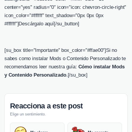
center=”yes” radius=”0″ icon=”icon: chevron-circle-right”
icon_color=”#ffffff” text_shadow=”0px 0px 0px
#ffffff”]Descárgalo aquí[/su_button]
[su_box title=”Importante” box_color=”#ffae00″]Si no
sabes como instalar Mods o Contenido Personalizado te
recomendamos leer nuestra guía:
Cómo instalar Mods
y Contenido Personalizado
.[/su_box]
Reacciona a este post
Elige un sentimiento.