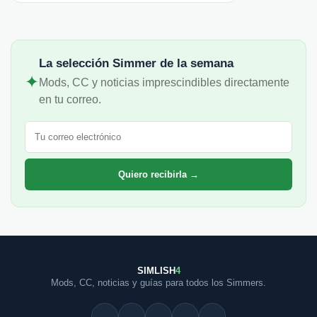
La selección Simmer de la semana
✦
Mods, CC y noticias imprescindibles directamente
en tu correo.
Correo electrónico
Quiero recibirla →
SIMLISH
4
Mods, CC, noticias y guías para todos los Simmers.