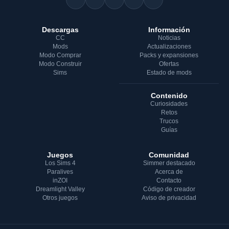
Descargas
Información
CC
Noticias
Mods
Actualizaciones
Modo Comprar
Packs y expansiones
Modo Construir
Ofertas
Sims
Estado de mods
Contenido
Curiosidades
Retos
Trucos
Guías
Juegos
Comunidad
Los Sims 4
Simmer destacado
Paralives
Acerca de
inZOI
Contacto
Dreamlight Valley
Código de creador
Otros juegos
Aviso de privacidad