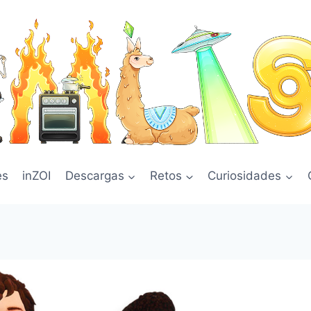
es
inZOI
Descargas
Retos
Curiosidades