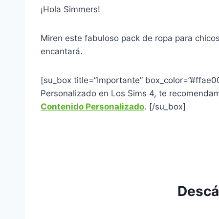
¡Hola Simmers!
Miren este fabuloso pack de ropa para chico
encantará.
[su_box title=”Importante” box_color=”#ffae
Personalizado en Los Sims 4, te recomendamo
Contenido Personalizado
. [/su_box]
Descá