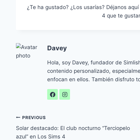
¿Te ha gustado? ¿Los usarías? Déjanos aquí
4 que te gustar
Davey
Hola, soy Davey, fundador de Simlis
contenido personalizado, especialm
enfocan en ellos. También disfruto to
Navegación
PREVIOUS
Solar destacado: El club nocturno “Terciopelo
de
azul” en Los Sims 4