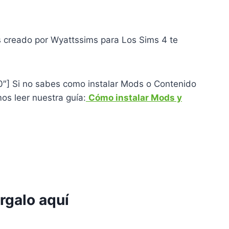
s creado por Wyattssims para Los Sims 4 te
00″] Si no sabes como instalar Mods o Contenido
s leer nuestra guía:
Cómo instalar Mods y
rgalo aquí