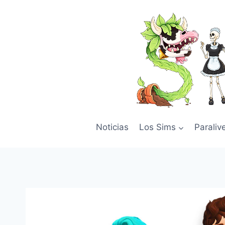
Skip
to
content
Noticias
Los Sims
Paraliv