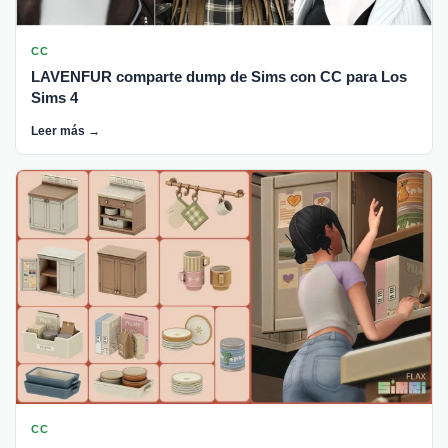
CC
LAVENFUR comparte dump de Sims con CC para Los
Sims 4
Leer más →
CC