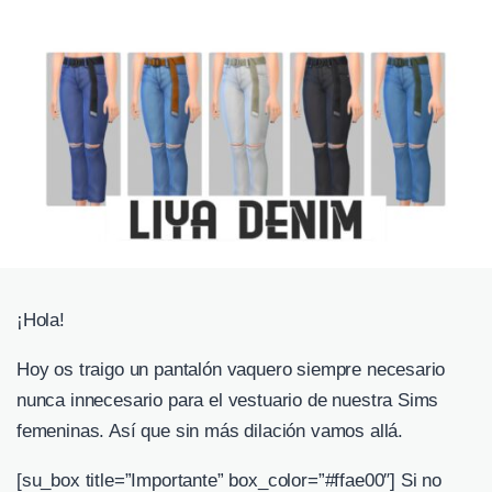
¡Hola!
Hoy os traigo un pantalón vaquero siempre necesario
nunca innecesario para el vestuario de nuestra Sims
femeninas. Así que sin más dilación vamos allá.
[su_box title=”Importante” box_color=”#ffae00″] Si no