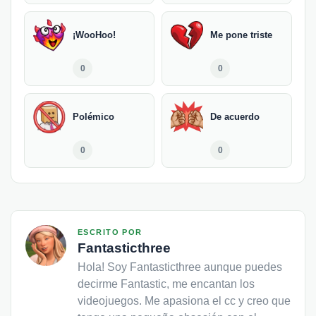
¡WooHoo!
Me pone triste
0
0
Polémico
De acuerdo
0
0
ESCRITO POR
Fantasticthree
Hola! Soy Fantasticthree aunque puedes
decirme Fantastic, me encantan los
videojuegos. Me apasiona el cc y creo que