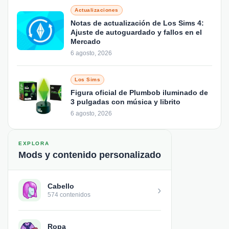
Actualizaciones
Notas de actualización de Los Sims 4:
Ajuste de autoguardado y fallos en el
Mercado
6 agosto, 2026
Los Sims
Figura oficial de Plumbob iluminado de
3 pulgadas con música y librito
6 agosto, 2026
EXPLORA
Mods y contenido personalizado
Cabello
›
574 contenidos
Ropa