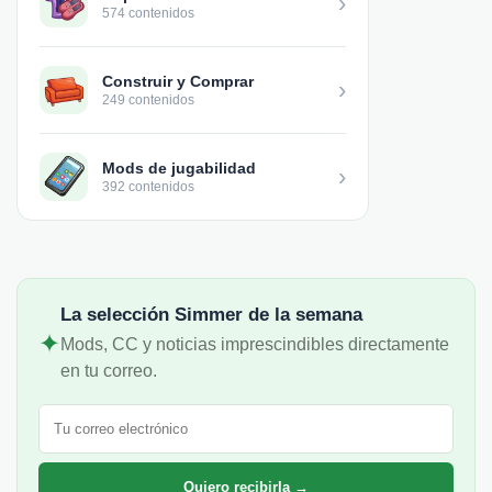
›
574 contenidos
Construir y Comprar
›
249 contenidos
Mods de jugabilidad
›
392 contenidos
La selección Simmer de la semana
✦
Mods, CC y noticias imprescindibles directamente
en tu correo.
Correo electrónico
Quiero recibirla →