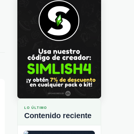
LO ÚLTIMO
Contenido reciente