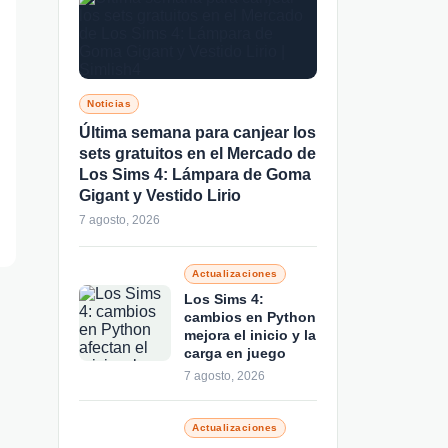
Noticias
Última semana para canjear los
sets gratuitos en el Mercado de
Los Sims 4: Lámpara de Goma
Gigant y Vestido Lirio
7 agosto, 2026
Actualizaciones
Los Sims 4:
cambios en Python
mejora el inicio y la
carga en juego
7 agosto, 2026
Actualizaciones