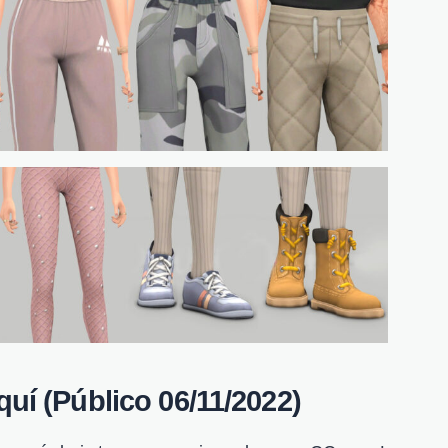
uí (Público 06/11/2022)