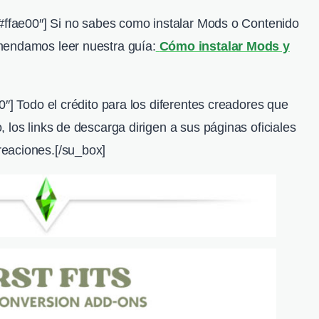
”#ffae00″] Si no sabes como instalar Mods o Contenido
mendamos leer nuestra guía:
Cómo instalar Mods y
0″] Todo el crédito para los diferentes creadores que
 los links de descarga dirigen a sus páginas oficiales
reaciones.
[/su_box]