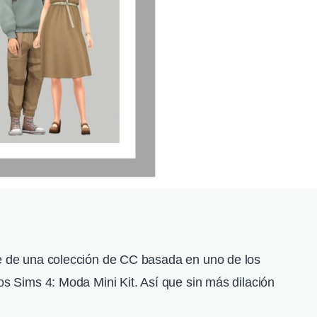
te de una colección de CC basada en uno de los
Los Sims 4: Moda Mini Kit. Así que sin más dilación