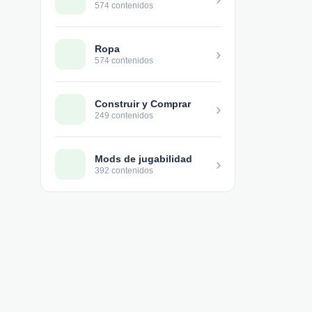
574 contenidos
Ropa
›
574 contenidos
Construir y Comprar
›
249 contenidos
Mods de jugabilidad
›
392 contenidos