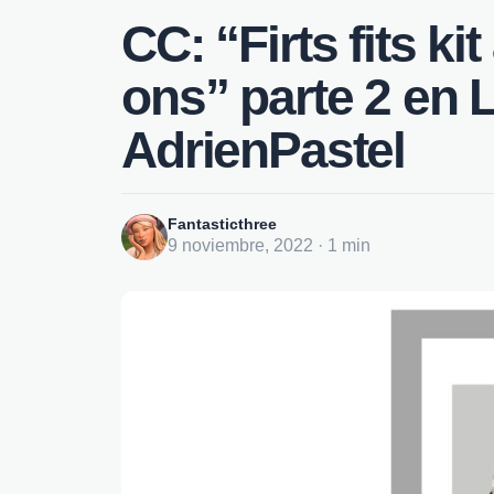
CC: “Firts fits k
ons” parte 2 en 
AdrienPastel
Fantasticthree
9 noviembre, 2022 · 1 min