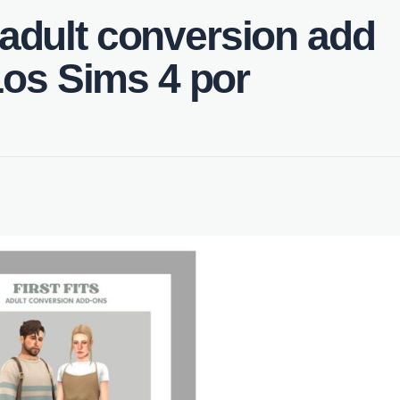
it adult conversion add
Los Sims 4 por