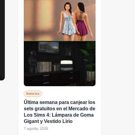
Noticias
Última semana para canjear los
sets gratuitos en el Mercado de
Los Sims 4: Lámpara de Goma
Gigant y Vestido Lirio
7 agosto, 2026