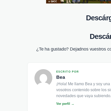
Descárg
Descár
¿Te ha gustado? Dejadnos vuestros c
ESCRITO POR
Bea
¡Hola! Me llamo Bea y soy una 
vosotros contenido sobre los si
novedades que vaya subiendo.
Ver perfil →