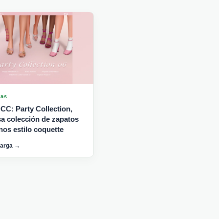
gas
CC: Party Collection,
sa colección de zapatos
nos estilo coquette
carga →