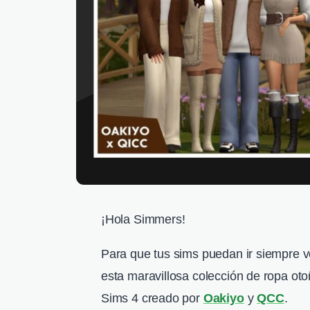
¡Hola Simmers!
Para que tus sims puedan ir siempre v
esta maravillosa colección de ropa ot
Sims 4 creado por
Oakiyo
y
QCC
.