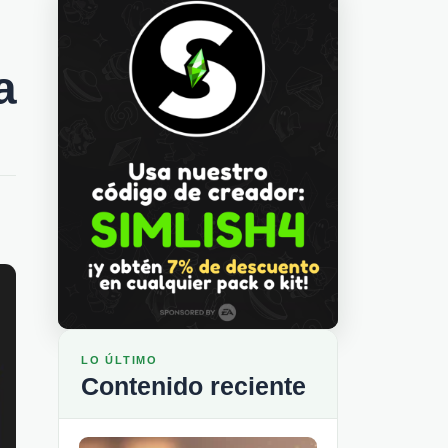
a
LO ÚLTIMO
Contenido reciente