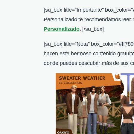
[su_box title=”Importante” box_color=
Personalizado te recomendamos leer 
Personalizado
. [/su_box]
[su_box title=”Nota” box_color=”#ff780
hacen este hermoso contenido gratuito,
donde puedes descubrir más de sus cr