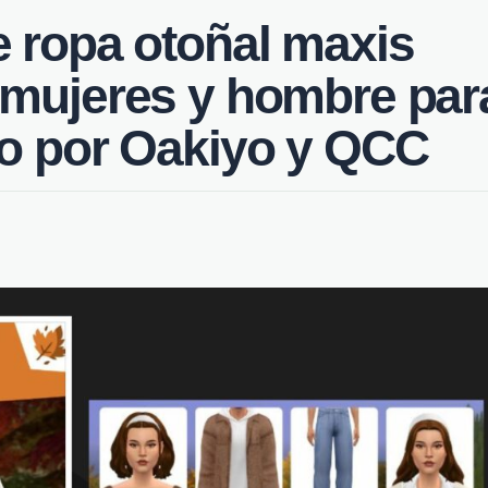
 ropa otoñal maxis
 mujeres y hombre par
do por Oakiyo y QCC