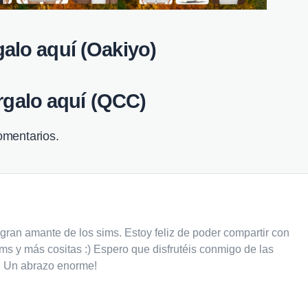
alo aquí (Oakiyo)
galo aquí (QCC)
omentarios.
gran amante de los sims. Estoy feliz de poder compartir con
ms y más cositas :) Espero que disfrutéis conmigo de las
 Un abrazo enorme!