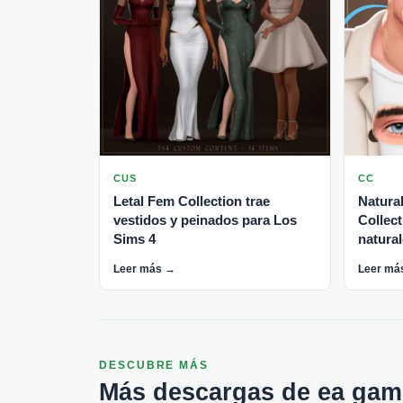
CUS
CC
Letal Fem Collection trae
Natura
vestidos y peinados para Los
Collec
Sims 4
natura
Leer más →
Leer má
DESCUBRE MÁS
Más descargas de ea gam