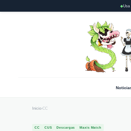
◆
Usa 
Noticia
Inicio
›
CC
CC
CUS
Descargas
Maxis Match