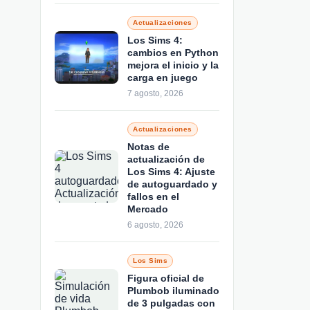
Actualizaciones
Los Sims 4:
cambios en Python
mejora el inicio y la
carga en juego
7 agosto, 2026
Actualizaciones
Notas de
actualización de
Los Sims 4: Ajuste
de autoguardado y
fallos en el
Mercado
6 agosto, 2026
Los Sims
Figura oficial de
Plumbob iluminado
de 3 pulgadas con