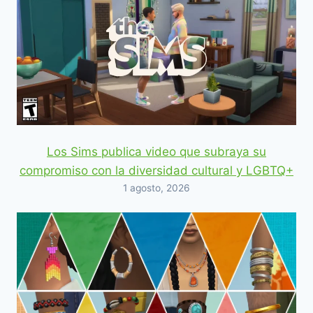
Los Sims publica video que subraya su
compromiso con la diversidad cultural y LGBTQ+
1 agosto, 2026