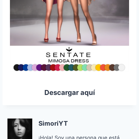
Descargar aquí
SimoriYT
¡Hola! Soy una persona que está