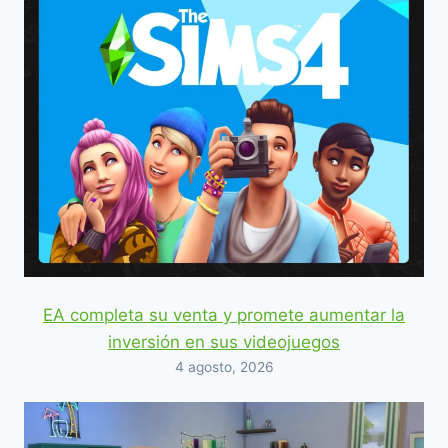
EA completa su venta y promete aumentar la
inversión en sus videojuegos
4 agosto, 2026