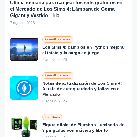
Última semana para canjear los sets gratuitos en
el Mercado de Los Sims 4: Lámpara de Goma
Gigant y Vestido Lirio
7 agosto, 2026
Actualizaciones
Los Sims 4: cambios en Python mejora
el inicio y la carga en juego
7 agosto, 2026
Actualizaciones
Notas de actualización de Los Sims 4:
Ajuste de autoguardado y fallos en el
Mercado
6 agosto, 2026
Los Sims
Figura oficial de Plumbob iluminado de
3 pulgadas con música y librito