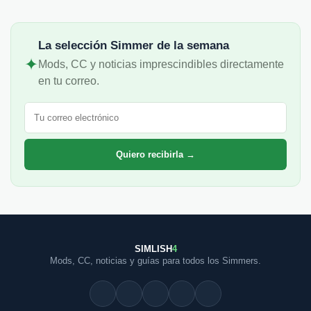
La selección Simmer de la semana
✦
Mods, CC y noticias imprescindibles directamente
en tu correo.
Correo electrónico
Quiero recibirla →
SIMLISH
4
Mods, CC, noticias y guías para todos los Simmers.