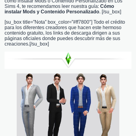
como instalar Mods o Contenido Personalizado en Los
Sims 4, te recomendamos leer nuestra guía:
Cómo
instalar Mods y Contenido Personalizado
. [/su_box]
[su_box title=”Nota” box_color=”#ff7800″] Todo el crédito
para los diferentes creadores que hacen este hermoso
contenido gratuito, los links de descarga dirigen a sus
páginas oficiales donde puedes descubrir más de sus
creaciones.
[/su_box]