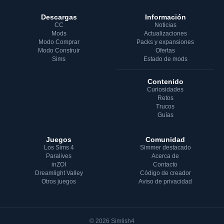
Descargas
Información
CC
Noticias
Mods
Actualizaciones
Modo Comprar
Packs y expansiones
Modo Construir
Ofertas
Sims
Estado de mods
Contenido
Curiosidades
Retos
Trucos
Guías
Juegos
Comunidad
Los Sims 4
Simmer destacado
Paralives
Acerca de
inZOI
Contacto
Dreamlight Valley
Código de creador
Otros juegos
Aviso de privacidad
© 2026 Simlish4