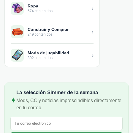
Ropa
›
574 contenidos
Construir y Comprar
›
249 contenidos
Mods de jugabilidad
›
392 contenidos
La selección Simmer de la semana
✦
Mods, CC y noticias imprescindibles directamente
en tu correo.
Correo electrónico