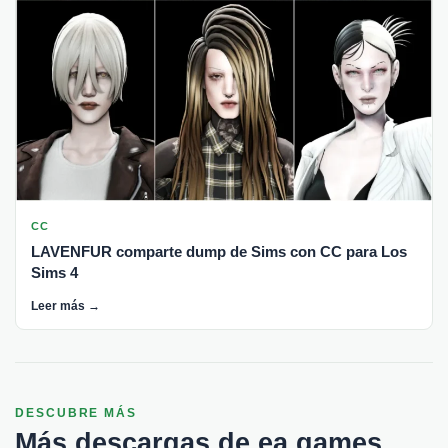
CC
LAVENFUR comparte dump de Sims con CC para Los
Sims 4
Leer más →
DESCUBRE MÁS
Más descargas de ea games