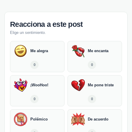
Reacciona a este post
Elige un sentimiento.
Me alegra
Me encanta
0
0
¡WooHoo!
Me pone triste
0
0
Polémico
De acuerdo