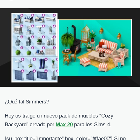
¿Qué tal Simmers?
Hoy os traigo un nuevo pack de muebles “Cozy
Backyard” creado por
Max 20
para los Sims 4.
[su_box title=”Importante” box_color=”#ffae00″] Si no