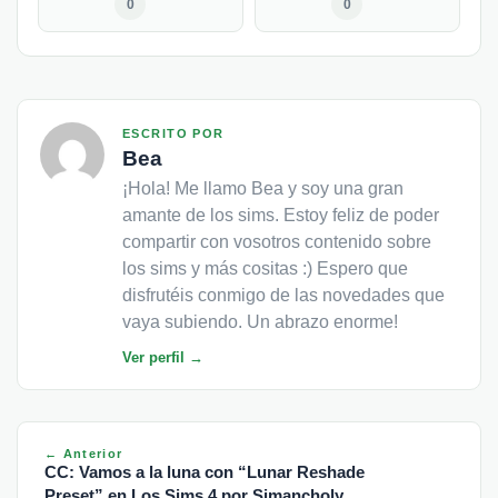
0
0
ESCRITO POR
Bea
¡Hola! Me llamo Bea y soy una gran
amante de los sims. Estoy feliz de poder
compartir con vosotros contenido sobre
los sims y más cositas :) Espero que
disfrutéis conmigo de las novedades que
vaya subiendo. Un abrazo enorme!
Ver perfil →
← Anterior
CC: Vamos a la luna con “Lunar Reshade
Preset” en Los Sims 4 por Simancholy