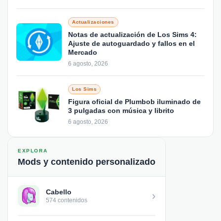
Actualizaciones
Notas de actualización de Los Sims 4:
Ajuste de autoguardado y fallos en el
Mercado
6 agosto, 2026
Los Sims
Figura oficial de Plumbob iluminado de
3 pulgadas con música y librito
6 agosto, 2026
EXPLORA
Mods y contenido personalizado
Cabello
›
574 contenidos