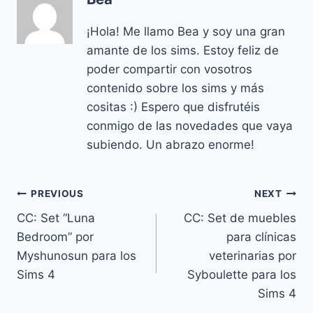
¡Hola! Me llamo Bea y soy una gran
amante de los sims. Estoy feliz de
poder compartir con vosotros
contenido sobre los sims y más
cositas :) Espero que disfrutéis
conmigo de las novedades que vaya
subiendo. Un abrazo enorme!
Navegación
PREVIOUS
NEXT
CC: Set “Luna
CC: Set de muebles
de
Bedroom” por
para clínicas
entradas
Myshunosun para los
veterinarias por
Sims 4
Syboulette para los
Sims 4