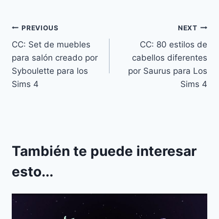
Navegación
PREVIOUS
NEXT
CC: Set de muebles
CC: 80 estilos de
de
para salón creado por
cabellos diferentes
entradas
Syboulette para los
por Saurus para Los
Sims 4
Sims 4
También te puede interesar
esto...