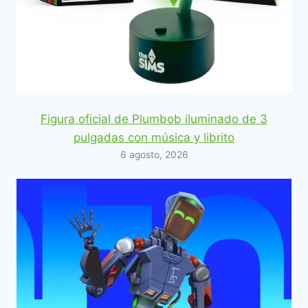
Figura oficial de Plumbob iluminado de 3
pulgadas con música y librito
6 agosto, 2026