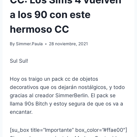
a los 90 con este
hermoso CC
By
Simmer.Paula
28 noviembre, 2021
Sul Sul!
Hoy os traigo un pack cc de objetos
decorativos que os dejarán nostálgicos, y todo
gracias al creador SimmerBerlin. El pack se
llama 90s Bitch y estoy segura de que os va a
encantar.
[su_box title=”Importante” box_color=”#ffae00″]