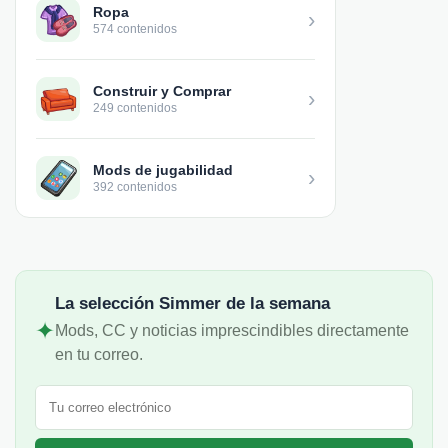
Ropa
›
574 contenidos
Construir y Comprar
›
249 contenidos
Mods de jugabilidad
›
392 contenidos
La selección Simmer de la semana
✦
Mods, CC y noticias imprescindibles directamente
en tu correo.
Correo electrónico