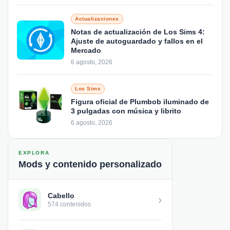
Actualizaciones
Notas de actualización de Los Sims 4:
Ajuste de autoguardado y fallos en el
Mercado
6 agosto, 2026
Los Sims
Figura oficial de Plumbob iluminado de
3 pulgadas con música y librito
6 agosto, 2026
EXPLORA
Mods y contenido personalizado
Cabello
›
574 contenidos