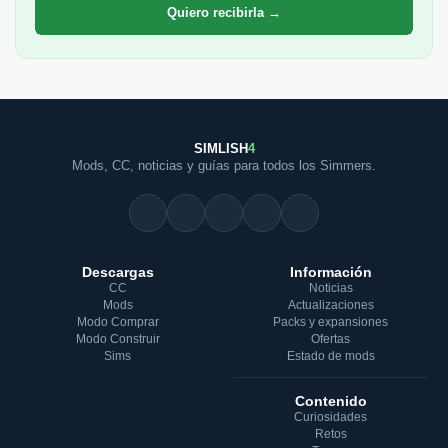
Quiero recibirla →
SIMLISH
4
Mods, CC, noticias y guías para todos los Simmers.
Descargas
Información
CC
Noticias
Mods
Actualizaciones
Modo Comprar
Packs y expansiones
Modo Construir
Ofertas
Sims
Estado de mods
Contenido
Curiosidades
Retos