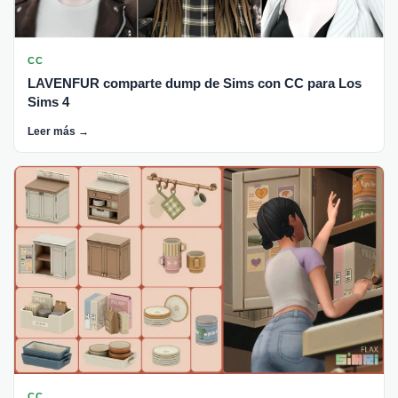
CC
LAVENFUR comparte dump de Sims con CC para Los
Sims 4
Leer más →
CC