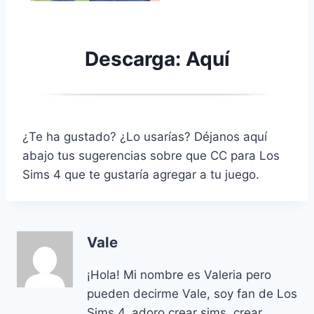
Descarga:
Aquí
¿Te ha gustado? ¿Lo usarías? Déjanos aquí
abajo tus sugerencias sobre que CC para Los
Sims 4 que te gustaría agregar a tu juego.
Vale
¡Hola! Mi nombre es Valeria pero
pueden decirme Vale, soy fan de Los
Sims 4, adoro crear sims, crear