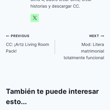
historias y descargar CC.
Navegación
PREVIOUS
NEXT
CC: ¡Artz Living Room
Mod: Litera
de
Pack!
matrimonial
entradas
totalmente funcional
También te puede interesar
esto...