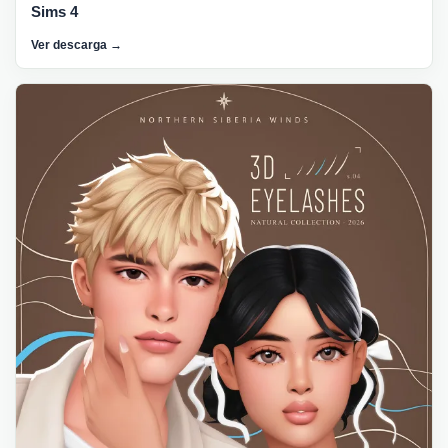
Sims 4
Ver descarga →