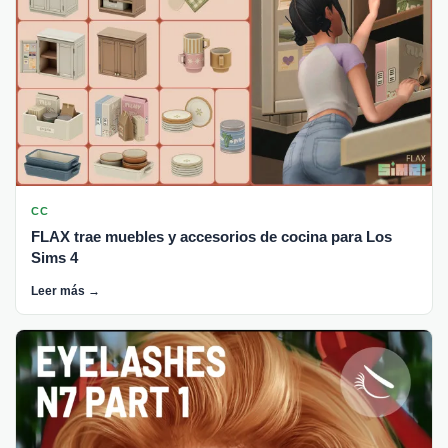
CC
FLAX trae muebles y accesorios de cocina para Los
Sims 4
Leer más →