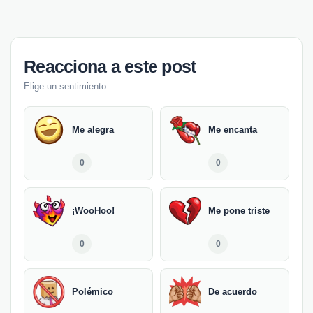
Reacciona a este post
Elige un sentimiento.
Me alegra
Me encanta
0
0
¡WooHoo!
Me pone triste
0
0
Polémico
De acuerdo