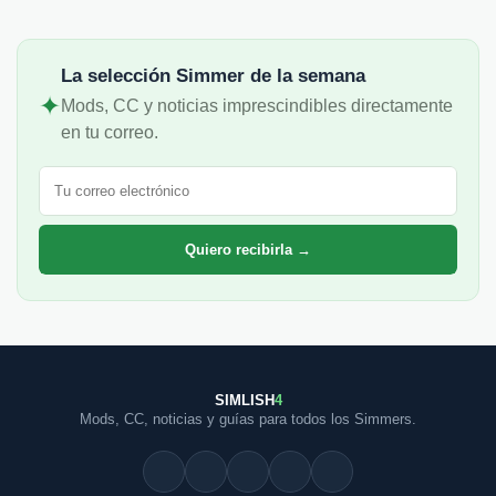
La selección Simmer de la semana
✦
Mods, CC y noticias imprescindibles directamente
en tu correo.
Correo electrónico
Quiero recibirla →
SIMLISH
4
Mods, CC, noticias y guías para todos los Simmers.