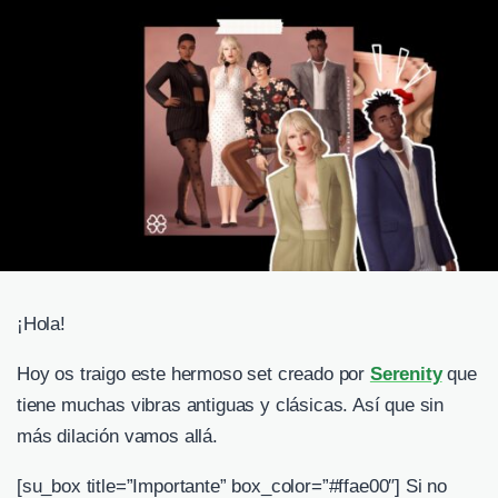
¡Hola!
Hoy os traigo este hermoso set creado por
Serenity
que
tiene muchas vibras antiguas y clásicas. Así que sin
más dilación vamos allá.
[su_box title=”Importante” box_color=”#ffae00″] Si no