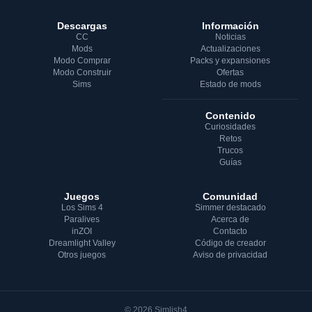
Descargas
Información
CC
Noticias
Mods
Actualizaciones
Modo Comprar
Packs y expansiones
Modo Construir
Ofertas
Sims
Estado de mods
Contenido
Curiosidades
Retos
Trucos
Guías
Juegos
Comunidad
Los Sims 4
Simmer destacado
Paralives
Acerca de
inZOI
Contacto
Dreamlight Valley
Código de creador
Otros juegos
Aviso de privacidad
© 2026 Simlish4